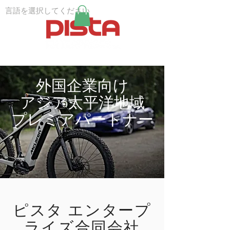
言語を選択してください
外国企業向け
アジア太平洋地域
プレミアパートナー
ピスタ エンタープ
ライズ合同会社