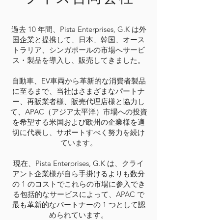
過去 10 年間、Pista Enterprises, G.K は外
国企業と提携して、日本、韓国、オース
トラリア、シンガポールの市場へサービ
ス・製品を導入し、販売してきました。
自動車、EV車両から革新的な消費者製品
に至るまで、当社はさまざまなパートナ
ー、再販業者様、販売代理店様と協力し
て、APAC（アジア太平洋）市場への投資
を希望する米国および欧州の企業様を適
切に代表し、サポートすべく努力を続け
ています。
現在、Pista Enterprises, G.K は、クライ
アント企業様が自ら手掛けるよりも数分
の 1 のコストでこれらの市場に参入でき
る包括的なサービスによって、APAC で
最も革新的なパートナーの 1 つとして認
められています。