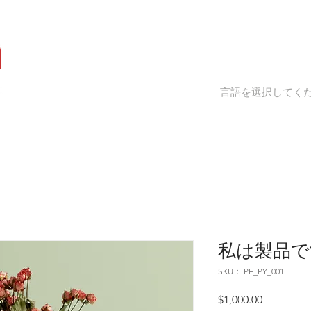
ホーム
Landing Page
会社概要
言語を選択してく
私は製品で
SKU： PE_PY_001
価
$1,000.00